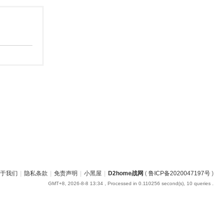
于我们
|
隐私条款
|
免责声明
|
小黑屋
|
D2home战网
(
鲁ICP备2020047197号
)
GMT+8, 2026-8-8 13:34
, Processed in 0.110256 second(s), 10 queries .