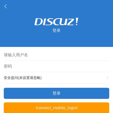
登录
安全提问(未设置请忽略)
登录
!connect_mobile_login!