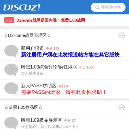
搜索关键字
D2home战网是国内唯一免费1.09战网
公告
D2home战网是国内唯一免费1.09战网
☆D2Home战网管理区☆
新用户报道
今日 123
新注册用户须在此发报道帖方能在其它版块发帖！
暗黑1.09综合讨论/疯狂灌水
今日 150
暂无版块介绍
新人PASS求助区
今日 4
需要PASS的玩家，请在此发帖求助！
☆暗黑1.09物品区☆
暗黑1.09极品展示区
今日 17
只要是JP，就可以拿来show一下！