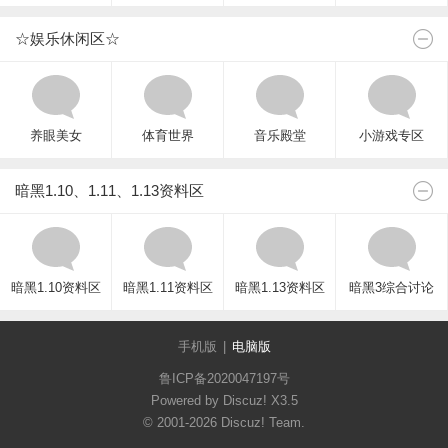
☆娱乐休闲区☆
养眼美女
体育世界
音乐殿堂
小游戏专区
暗黑1.10、1.11、1.13资料区
暗黑1.10资料区
暗黑1.11资料区
暗黑1.13资料区
暗黑3综合讨论
手机版
|
电脑版
鲁ICP备2020047197号
Powered by Discuz!
X3.5
© 2001-2026
Discuz! Team
.