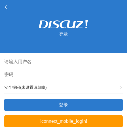
登录
安全提问(未设置请忽略)
登录
!connect_mobile_login!