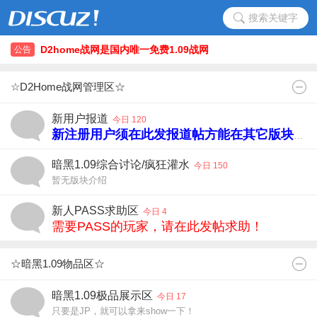
搜索关键字
D2home战网是国内唯一免费1.09战网
公告
D2home战网是国内唯一免费1.09战网
☆D2Home战网管理区☆
新用户报道
今日 120
新注册用户须在此发报道帖方能在其它版块发帖！
暗黑1.09综合讨论/疯狂灌水
今日 150
暂无版块介绍
新人PASS求助区
今日 4
需要PASS的玩家，请在此发帖求助！
☆暗黑1.09物品区☆
暗黑1.09极品展示区
今日 17
只要是JP，就可以拿来show一下！