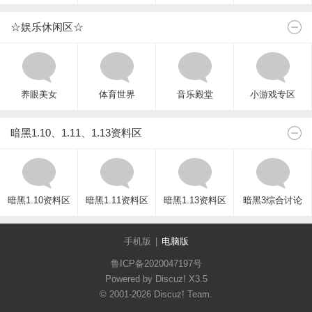
☆娱乐休闲区☆
养眼美女
体育世界
音乐殿堂
小游戏专区
暗黑1.10、1.11、1.13资料区
暗黑1.10资料区
暗黑1.11资料区
暗黑1.13资料区
暗黑3综合讨论
手机版
|
电脑版
鲁ICP备2020047197号
Powered by Discuz!
X3.5
© 2001-2026
Discuz! Team
.