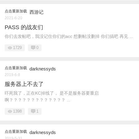
点击重新加载
西游记
2021-6-20
PASS 的战友们
你们去发帖吧，我没记住你们的acc 想删帖没删掉 你们搞吧 再见 ...
1729
0
点击重新加载
darknessyds
2019-6-8
服务器上不去了
吓死我了，正在KC掉线了， 是不是服务器要重启
啊？？？？？？？？？？？？？ ...
1398
1
点击重新加载
darknessyds
2019-5-31