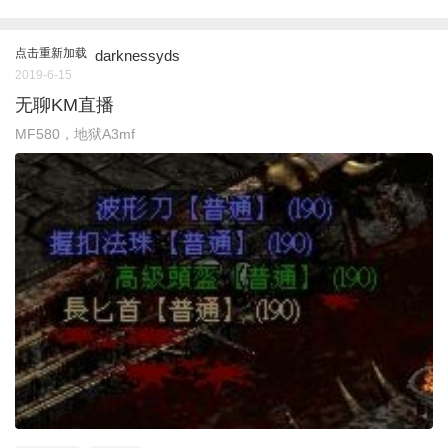
点击重新加载
darknessyds
2019-6-15
无聊KM直播
MF580，地狱A3mf