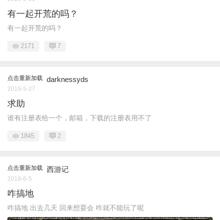
有一起开荒的吗？
有一起开荒的吗？
2171
7
点击重新加载
darknessyds
2019-5-27
求助
谁有注册表给一个，邮箱，下载的注册表用不了
1845
2
点击重新加载
西游记
2018-6-5
咋搞地
咋搞地 出去几天 回来想耍会 咋就不能玩了呢