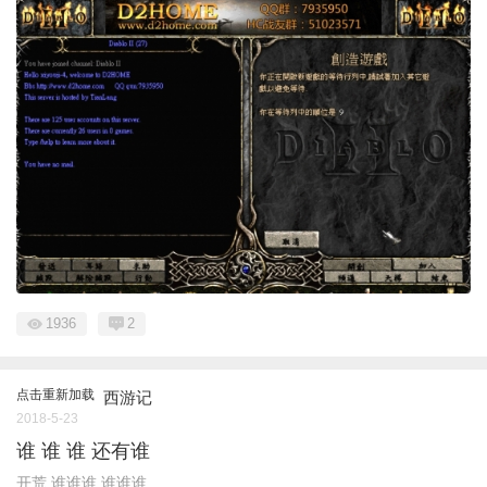
1936
2
点击重新加载
西游记
2018-5-23
谁 谁 谁 还有谁
开荒 谁谁谁 谁谁谁