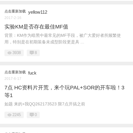
点击重新加载
yellow112
2017-2-16
实验KM是否存在最佳MF值
背景：KM作为暗黑中最常见的MF手段，被广大爱好者所频繁使
用，特别是在初期装备未成型阶段更是具 ...
3938
8
点击重新加载
fuck
2017-6-17
7点 HC资料片开荒，来个玩PAL+SOR的开车啦！3
等1
如题 来的+我QQ262173523 限7点开搞之前
2245
0