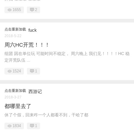
1655
2
点击重新加载
fuck
2018-5-22
周六HC开荒！！！
组团 因在单位玩 可能时间不稳定， 周六晚上 我们见！！！！HC 稳
定开荒队伍 ...
1524
1
点击重新加载
西游记
2018-3-27
都哪里去了
休了个假，回来咋一个人都看不到，干哈了都
1834
1