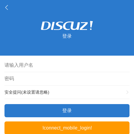
登录
安全提问(未设置请忽略)
登录
!connect_mobile_login!