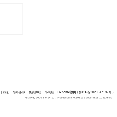
于我们
|
隐私条款
|
免责声明
|
小黑屋
|
D2home战网
(
鲁ICP备2020047197号
)
GMT+8, 2026-8-6 14:12
, Processed in 0.108131 second(s), 10 queries .